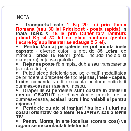
NOTA:
Transportul este
1 Kg 20 Lei prin Posta
Romana (sau 30 lei Prioripost - posta rapida)
in
toata TARA si
18 lei prin Curier fara ramburs
primul Kg si 32 lei cu plata ramburs (pentru
fiecare kg suplimentar se adauga 2,5 lei)
.
Pentru Montaj pe galerie se pot monta inele
capsate
- diverse culori la pret de
35 Lei/ml
de
material,
bride 15 lei/ml
(pretul include inelele si
manopera), rejansa gratuita.
Rejansa poate fi:
simpla, dubla sau transparenta
(simpla / dubla).
Puteti alege (telefonic sau pe e-mail) modalitatea
de prindere a draperiei de tip:
rejansa, inele - capsa,
bride;
comanda va fi executata conform solicitarii
dumneavoastra in atelierul nostru.
Draperiile si perdelele sunt cusute in atelierul
nostru GRATUIT
pe dimensiunile primite de la
dumneavoastra,
acelasi lucru fiind valabil si pentru
rejansa !
Perdelele cu ate si franjuri / buline / fluturi au
costul orientativ de 3 lei/ml REJANSA sau 3 lei/ml
TIV.
Pentru Montaj in alte localitati (contra cost) va
rugam se ne contactati telefonic!