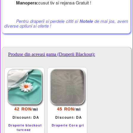
Manopera:
cusut tiv si rejansa Gratuit !
Pentru draperii si perdele cititi si
Notele
de mai jos, avem
diverse optiuni si oferte !
Produse din aceeasi gama (Draperii Blackout):
/
/
42 RON
45 RON
ml
ml
Discount: DA
Discount: DA
Draperie blackout
Draperie Cora gri
turcoaz