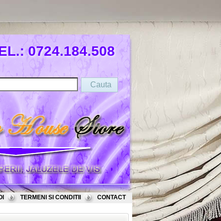
EL.: 0724.184.508
OI
TERMENI SI CONDITII
CONTACT