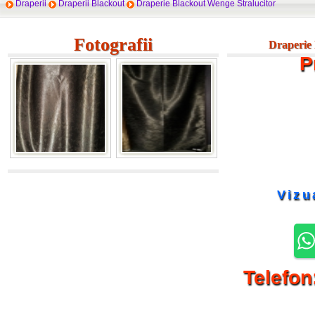
Draperii
Draperii Blackout
Draperie Blackout Wenge Stralucitor
Fotografii
Draperie 
P
Vizu
Telefon