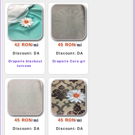
/
/
42 RON
45 RON
ml
ml
Discount: DA
Discount: DA
Draperie blackout
Draperie Cora gri
turcoaz
/
/
45 RON
45 RON
ml
ml
Discount: DA
Discount: DA