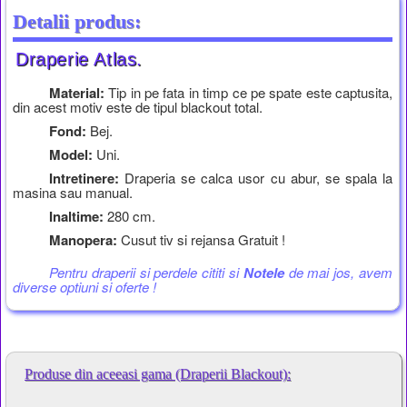
Detalii produs:
Draperie Atlas.
Material:
Tip in pe fata in timp ce pe spate este captusita,
din acest motiv este de tipul blackout total.
Fond:
Bej.
Model:
Uni.
Intretinere:
Draperia se calca usor cu abur, se spala la
masina sau manual.
Inaltime:
280 cm.
Manopera:
Cusut tiv si rejansa Gratuit !
Pentru draperii si perdele cititi si
Notele
de mai jos, avem
diverse optiuni si oferte !
Produse din aceeasi gama (Draperii Blackout):