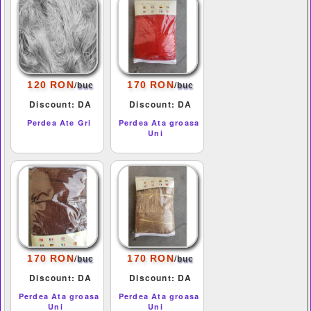
/
/
120 RON
170 RON
buc
buc
Discount: DA
Discount: DA
Perdea Ate Gri
Perdea Ata groasa
Uni
/
/
170 RON
170 RON
buc
buc
Discount: DA
Discount: DA
Perdea Ata groasa
Perdea Ata groasa
Uni
Uni