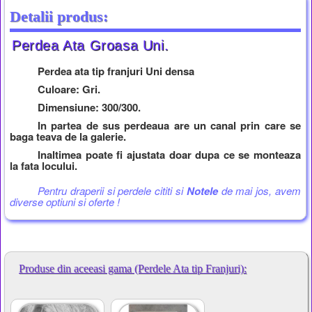
Detalii produs:
Perdea Ata Groasa Uni.
Perdea ata tip franjuri Uni densa
Culoare: Gri.
Dimensiune: 300/300.
In partea de sus perdeaua are un canal prin care se
baga teava de la galerie.
Inaltimea poate fi ajustata doar dupa ce se monteaza
la fata locului.
Pentru draperii si perdele cititi si
Notele
de mai jos, avem
diverse optiuni si oferte !
Produse din aceeasi gama (Perdele Ata tip Franjuri):