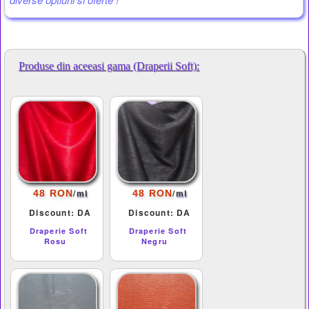
Produse din aceeasi gama (Draperii Soft):
/
/
48 RON
48 RON
ml
ml
Discount: DA
Discount: DA
Draperie Soft
Draperie Soft
Rosu
Negru