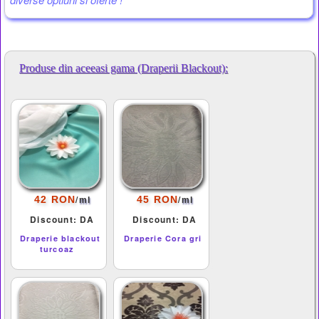
Produse din aceeasi gama (Draperii Blackout):
/
/
42 RON
45 RON
ml
ml
Discount: DA
Discount: DA
Draperie blackout
Draperie Cora gri
turcoaz