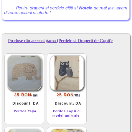
Pentru draperii si perdele cititi si
Notele
de mai jos, avem
diverse optiuni si oferte !
Produse din aceeasi gama (Perdele si Draperii de Copii):
/
/
25 RON
25 RON
ml
ml
Discount: DA
Discount: DA
Perdea Yaya
Perdea copii cu
model animale