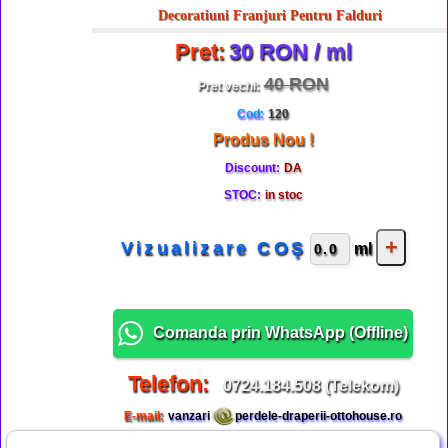
Decoratiuni Franjuri Pentru Falduri
Pret:
30 RON / ml
40 RON
Pret vechi:
Cod:
120
Produs Nou !
Discount:
DA
STOC:
in stoc
Vizualizare COŞ
ml
Comanda prin WhatsApp (
Offline
)
Telefon:
0724.184.508 (Telekom)
E-mail:
vanzari
perdele-draperii-ottohouse.ro