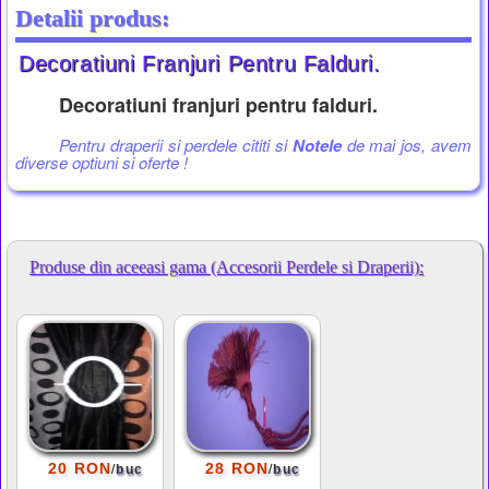
Detalii produs:
Decoratiuni Franjuri Pentru Falduri.
Decoratiuni franjuri pentru falduri.
Pentru draperii si perdele cititi si
Notele
de mai jos, avem
diverse optiuni si oferte !
Produse din aceeasi gama (Accesorii Perdele si Draperii):
/
/
20 RON
28 RON
buc
buc