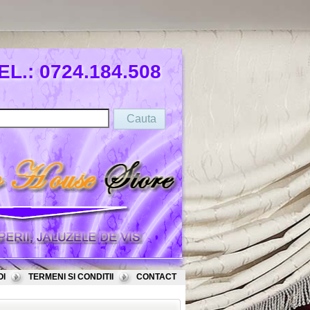
EL.: 0724.184.508
OI
TERMENI SI CONDITII
CONTACT